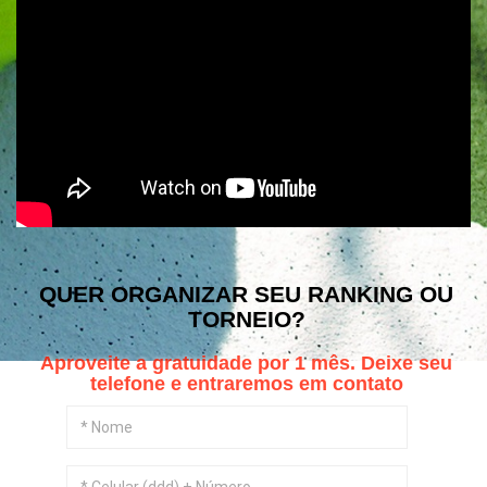
QUER ORGANIZAR SEU RANKING OU
TORNEIO?
Aproveite a gratuidade por 1 mês. Deixe seu
telefone e entraremos em contato