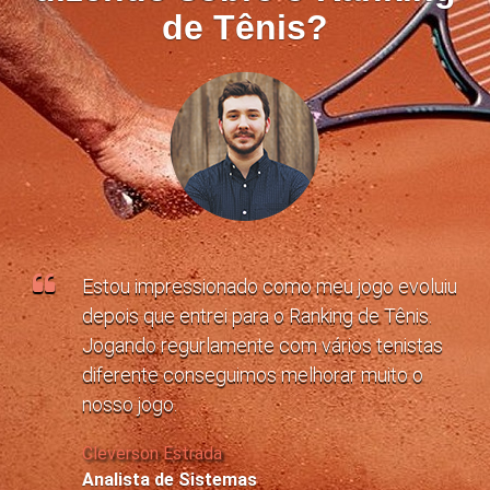
de Tênis?
Estou impressionado como meu jogo evoluiu
depois que entrei para o Ranking de Tênis.
Jogando regurlamente com vários tenistas
diferente conseguimos melhorar muito o
nosso jogo.
Cleverson Estrada
Analista de Sistemas