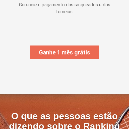
Gerencie o pagamento dos ranqueados e dos
torneios.
Ganhe 1 mês grátis
O que as pessoas estão
dizendo sobre o Ranking